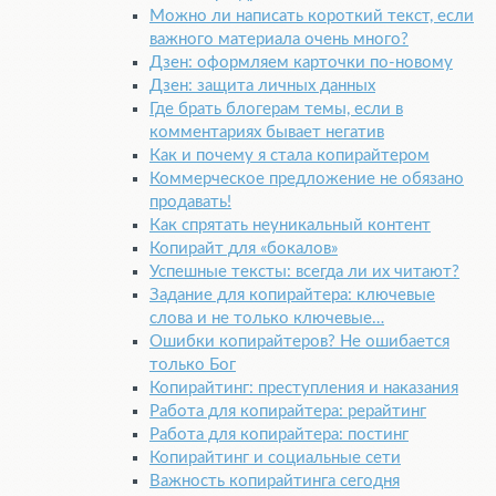
Можно ли написать короткий текст, если
важного материала очень много?
Дзен: оформляем карточки по-новому
Дзен: защита личных данных
Где брать блогерам темы, если в
комментариях бывает негатив
Как и почему я стала копирайтером
Коммерческое предложение не обязано
продавать!
Как спрятать неуникальный контент
Копирайт для «бокалов»
Успешные тексты: всегда ли их читают?
Задание для копирайтера: ключевые
слова и не только ключевые…
Ошибки копирайтеров? Не ошибается
только Бог
Копирайтинг: преступления и наказания
Работа для копирайтера: рерайтинг
Работа для копирайтера: постинг
Копирайтинг и социальные сети
Важность копирайтинга сегодня