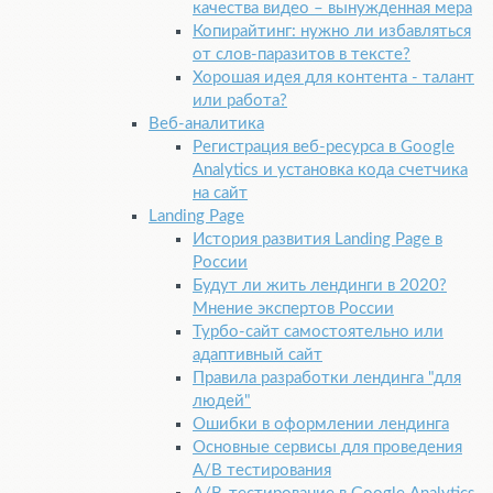
качества видео – вынужденная мера
Копирайтинг: нужно ли избавляться
от слов-паразитов в тексте?
Хорошая идея для контента - талант
или работа?
Веб-аналитика
Регистрация веб-ресурса в Google
Analytics и установка кода счетчика
на сайт
Landing Page
История развития Landing Page в
России
Будут ли жить лендинги в 2020?
Мнение экспертов России
Турбо-сайт самостоятельно или
адаптивный сайт
Правила разработки лендинга "для
людей"
Ошибки в оформлении лендинга
Основные сервисы для проведения
A/B тестирования