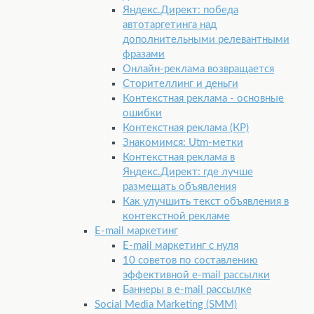
Яндекс.Директ: победа
автотаргетинга над
дополнительными релевантными
фразами
Онлайн-реклама возвращается
Сторителлинг и деньги
Контекстная реклама - основные
ошибки
Контекстная реклама (КР)
Знакомимся: Utm-метки
Контекстная реклама в
Яндекс.Директ: где лучше
размещать объявления
Как улучшить текст объявления в
контекстной рекламе
E-mail маркетинг
E-mail маркетинг с нуля
10 советов по составлению
эффективной e-mail рассылки
Баннеры в e-mail рассылке
Social Media Marketing (SMM)