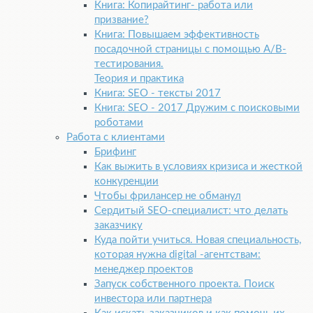
Книга: Копирайтинг- работа или
призвание?
Книга: Повышаем эффективность
посадочной страницы с помощью А/B-
тестирования.
Теория и практика
Книга: SEO - тексты 2017
Книга: SEO - 2017 Дружим с поисковыми
роботами
Работа с клиентами
Брифинг
Как выжить в условиях кризиса и жесткой
конкуренции
Чтобы фрилансер не обманул
Сердитый SEO-специалист: что делать
заказчику
Куда пойти учиться. Новая специальность,
которая нужна digital -агентствам:
менеджер проектов
Запуск собственного проекта. Поиск
инвестора или партнера