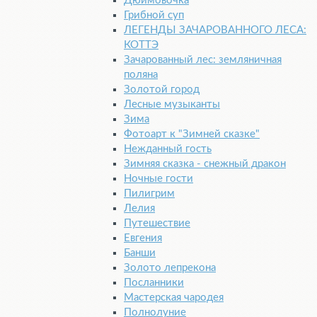
Дюймовочка
Грибной суп
ЛЕГЕНДЫ ЗАЧАРОВАННОГО ЛЕСА:
КОТТЭ
Зачарованный лес: земляничная
поляна
Золотой город
Лесные музыканты
Зима
Фотоарт к "Зимней сказке"
Нежданный гость
Зимняя сказка - снежный дракон
Ночные гости
Пилигрим
Лелия
Путешествие
Евгения
Банши
Золото лепрекона
Посланники
Мастерская чародея
Полнолуние