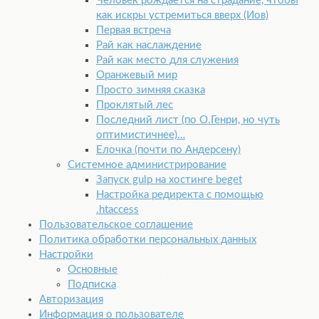
Человек рождается на страдание, чтобы
как искры устремиться вверх (Иов)
Первая встреча
Рай как наслаждение
Рай как место для служения
Оранжевый мир
Просто зимняя сказка
Проклятый лес
Последний лист (по О.Генри, но чуть
оптимистичнее)…
Елочка (почти по Андерсену)
Системное администрирование
Запуск gulp на хостинге beget
Настройка редиректа с помощью
.htaccess
Пользовательское соглашение
Политика обработки персональных данных
Настройки
Основные
Подписка
Авторизация
Информация о пользователе