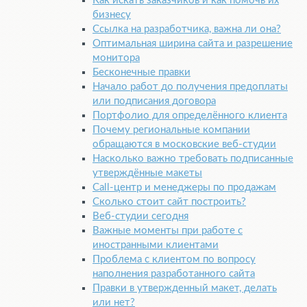
Как искать заказчиков и как помочь их
бизнесу
Ссылка на разработчика, важна ли она?
Оптимальная ширина сайта и разрешение
монитора
Бесконечные правки
Начало работ до получения предоплаты
или подписания договора
Портфолио для определённого клиента
Почему региональные компании
обращаются в московские веб-студии
Насколько важно требовать подписанные
утверждённые макеты
Call-центр и менеджеры по продажам
Сколько стоит сайт построить?
Веб-студии сегодня
Важные моменты при работе с
иностранными клиентами
Проблема с клиентом по вопросу
наполнения разработанного сайта
Правки в утвержденный макет, делать
или нет?