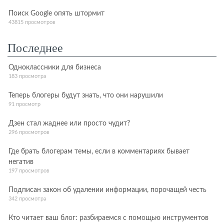
Поиск Google опять штормит
43815 просмотров
Последнее
Одноклассники для бизнеса
183 просмотра
Теперь блогеры будут знать, что они нарушили
91 просмотр
Дзен стал жаднее или просто чудит?
296 просмотров
Где брать блогерам темы, если в комментариях бывает
негатив
197 просмотров
Подписан закон об удалении информации, порочащей честь
342 просмотра
Кто читает ваш блог: разбираемся с помощью инструментов