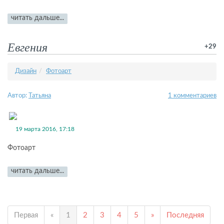
читать дальше...
Евгения
+29
Дизайн
Фотоарт
Автор:
Татьяна
1 комментариев
19 марта 2016, 17:18
Фотоарт
читать дальше...
Первая
«
1
2
3
4
5
»
Последняя