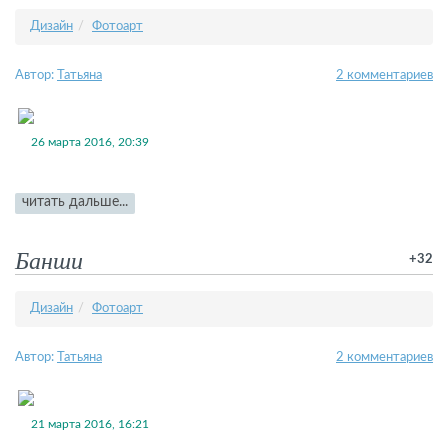
Дизайн
Фотоарт
Автор:
Татьяна
2 комментариев
26 марта 2016, 20:39
читать дальше...
Банши
+32
Дизайн
Фотоарт
Автор:
Татьяна
2 комментариев
21 марта 2016, 16:21