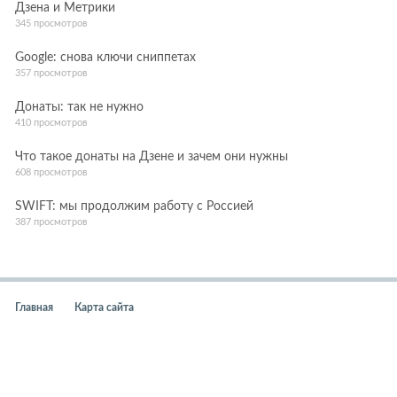
Дзена и Метрики
345 просмотров
Google: снова ключи сниппетах
357 просмотров
Донаты: так не нужно
410 просмотров
Что такое донаты на Дзене и зачем они нужны
608 просмотров
SWIFT: мы продолжим работу с Россией
387 просмотров
Главная
Карта сайта