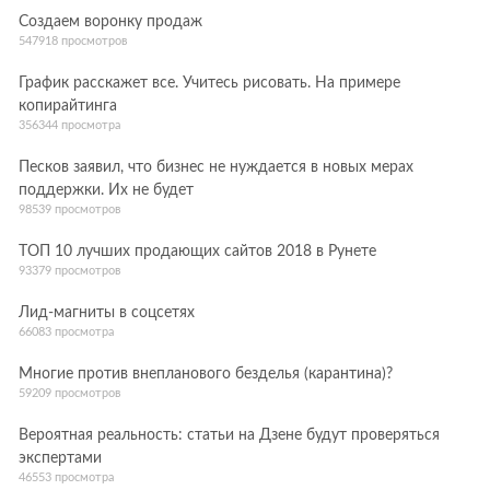
Создаем воронку продаж
547918 просмотров
График расскажет все. Учитесь рисовать. На примере
копирайтинга
356344 просмотра
Песков заявил, что бизнес не нуждается в новых мерах
поддержки. Их не будет
98539 просмотров
ТОП 10 лучших продающих сайтов 2018 в Рунете
93379 просмотров
Лид-магниты в соцсетях
66083 просмотра
Многие против внепланового безделья (карантина)?
59209 просмотров
Вероятная реальность: статьи на Дзене будут проверяться
экспертами
46553 просмотра