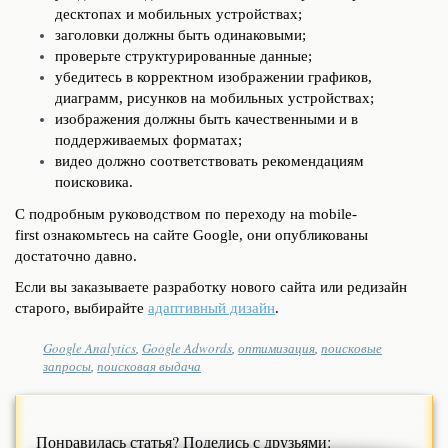
десктопах и мобильных устройствах;
заголовки должны быть одинаковыми;
проверьте структурированные данные;
убедитесь в корректном изображении графиков,
диаграмм, рисунков на мобильных устройствах;
изображения должны быть качественными и в
поддерживаемых форматах;
видео должно соответствовать рекомендациям
поисковика.
С подробным руководством по переходу на mobile-
first ознакомьтесь на сайте Google, они опубликованы
достаточно давно.
Если вы заказываете разработку нового сайта или редизайн
старого, выбирайте
адаптивный дизайн
.
Google Analytics
,
Google Adwords
,
оптимизация
,
поисковые
запросы
,
поисковая выдача
Понравилась статья? Поделись с друзьями: