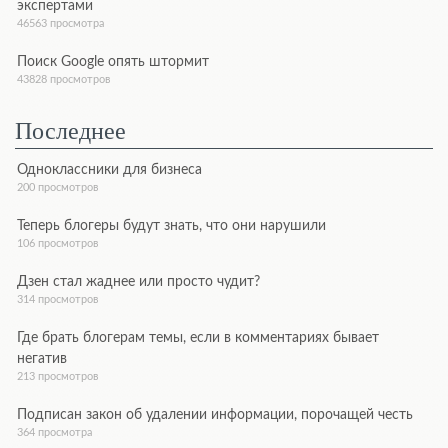
экспертами
46563 просмотра
Поиск Google опять штормит
43828 просмотров
Последнее
Одноклассники для бизнеса
200 просмотров
Теперь блогеры будут знать, что они нарушили
106 просмотров
Дзен стал жаднее или просто чудит?
314 просмотров
Где брать блогерам темы, если в комментариях бывает
негатив
213 просмотров
Подписан закон об удалении информации, порочащей честь
364 просмотра