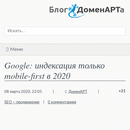
Меню
Google: индексация только
mobile-first в 2020
+21
08 марта 2020, 22:05
|
ДоменАРТ
|
SEO — продвижение
|
0 комментариев