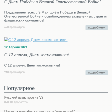
С Днем Победы в Великой Отечественной Войне!
Поздравляем всех с 9 Мая, днём Победы в Великой
Отечественной Войне и освобождением захваченных стран от
фашистских оккупантов!
678 просмотров
подробнее
12 Апреля 2021
С 12 апреля, Днем космонавтики!
С 12 апреля, Днем космонавтики!
918 просмотров
подробнее
Популярное
Русский язык против VS
878304 просмотра
Правила разработки лендинга "для людей"