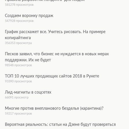
581278 просмотров
Создаем воронку продаж
547928 просмотров
График расскажет все. Учитесь рисовать. На примере
копирайтинга
356353 просмотра
Песков заявил, что бизнес не нуждается в новых мерах
поддержки. Их не будет
98548 просмотров
ТОП 10 лучших продающих сайтов 2018 в Рунете
93390 просмотров
Лид-магниты в соцсетях
66091 просмотр
Многие против внепланового безделья (карантина)?
59217 просмотров
Вероятная реальность: статьи на Дзене будут проверяться