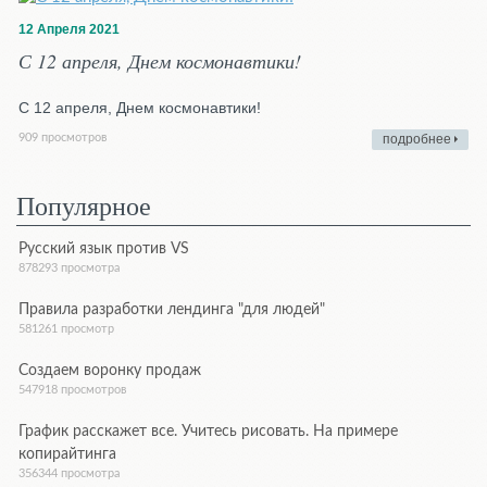
12 Апреля 2021
С 12 апреля, Днем космонавтики!
С 12 апреля, Днем космонавтики!
909 просмотров
подробнее
Популярное
Русский язык против VS
878293 просмотра
Правила разработки лендинга "для людей"
581261 просмотр
Создаем воронку продаж
547918 просмотров
График расскажет все. Учитесь рисовать. На примере
копирайтинга
356344 просмотра