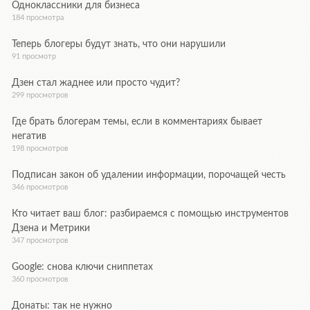
Одноклассники для бизнеса
184 просмотра
Теперь блогеры будут знать, что они нарушили
91 просмотр
Дзен стал жаднее или просто чудит?
299 просмотров
Где брать блогерам темы, если в комментариях бывает
негатив
198 просмотров
Подписан закон об удалении информации, порочащей честь
346 просмотров
Кто читает ваш блог: разбираемся с помощью инструментов
Дзена и Метрики
347 просмотров
Google: снова ключи сниппетах
360 просмотров
Донаты: так не нужно