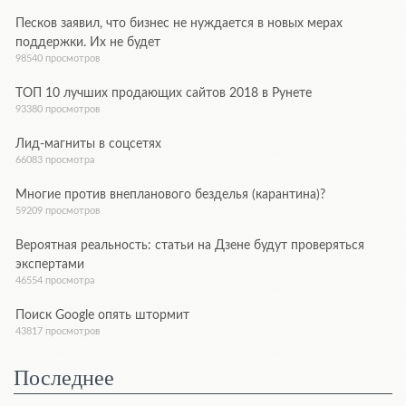
Песков заявил, что бизнес не нуждается в новых мерах
поддержки. Их не будет
98540 просмотров
ТОП 10 лучших продающих сайтов 2018 в Рунете
93380 просмотров
Лид-магниты в соцсетях
66083 просмотра
Многие против внепланового безделья (карантина)?
59209 просмотров
Вероятная реальность: статьи на Дзене будут проверяться
экспертами
46554 просмотра
Поиск Google опять штормит
43817 просмотров
Последнее