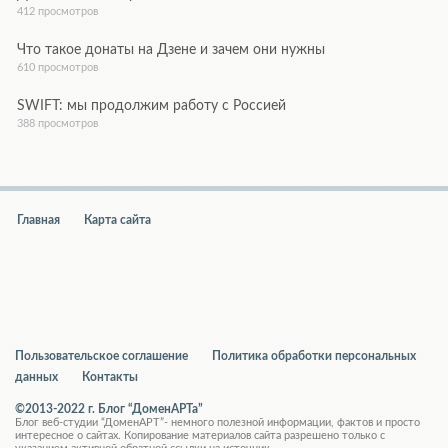
412 просмотров
Что такое донаты на Дзене и зачем они нужны
610 просмотров
SWIFT: мы продолжим работу с Россией
388 просмотров
Главная
Карта сайта
Пользовательское соглашение
Политика обработки персональных
данных
Контакты
©2013-2022 г. Блог “ДоменАРТа”
Блог веб-студии “ДоменАРТ”- немного полезной информации, фактов и просто
интересное о сайтах. Копирование материалов сайта разрешено только с