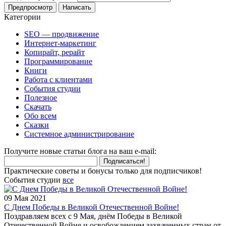
Категории
SEO — продвижение
Интернет-маркетинг
Копирайт, рерайт
Программирование
Книги
Работа с клиентами
События студии
Полезное
Скачать
Обо всем
Сказки
Системное администрирование
Получите новые статьи блога на ваш e-mail:
Подписаться!
Практические советы и бонусы только для подписчиков!
События студии
все
09 Мая 2021
С Днем Победы в Великой Отечественной Войне!
Поздравляем всех с 9 Мая, днём Победы в Великой
Отечественной Войне и освобождением захваченных стран от