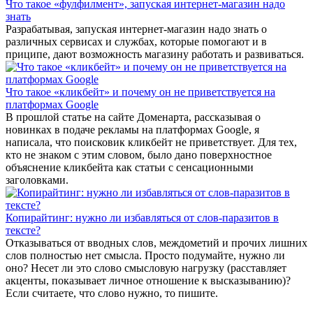
Что такое «фулфилмент», запуская интернет-магазин надо
знать
Разрабатывая, запуская интернет-магазин надо знать о
различных сервисах и службах, которые помогают и в
приципе, дают возможность магазину работать и развиваться.
Что такое «кликбейт» и почему он не приветствуется на
платформах Google
В прошлой статье на сайте Доменарта, рассказывая о
новинках в подаче рекламы на платформах Google, я
написала, что поисковик кликбейт не приветствует. Для тех,
кто не знаком с этим словом, было дано поверхностное
объяснение кликбейта как статьи с сенсационными
заголовками.
Копирайтинг: нужно ли избавляться от слов-паразитов в
тексте?
Отказываться от вводных слов, междометий и прочих лишних
слов полностью нет смысла. Просто подумайте, нужно ли
оно? Несет ли это слово смысловую нагрузку (расставляет
акценты, показывает личное отношение к высказыванию)?
Если считаете, что слово нужно, то пишите.