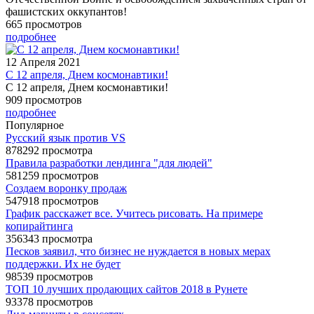
фашистских оккупантов!
665 просмотров
подробнее
12 Апреля 2021
С 12 апреля, Днем космонавтики!
С 12 апреля, Днем космонавтики!
909 просмотров
подробнее
Популярное
Русский язык против VS
878292 просмотра
Правила разработки лендинга "для людей"
581259 просмотров
Создаем воронку продаж
547918 просмотров
График расскажет все. Учитесь рисовать. На примере
копирайтинга
356343 просмотра
Песков заявил, что бизнес не нуждается в новых мерах
поддержки. Их не будет
98539 просмотров
ТОП 10 лучших продающих сайтов 2018 в Рунете
93378 просмотров