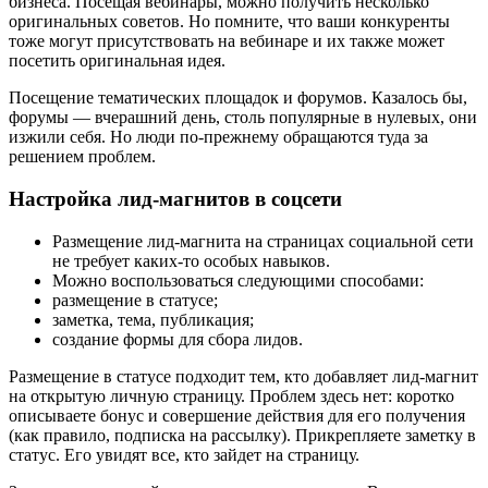
бизнеса. Посещая вебинары, можно получить несколько
оригинальных советов. Но помните, что ваши конкуренты
тоже могут присутствовать на вебинаре и их также может
посетить оригинальная идея.
Посещение тематических площадок и форумов. Казалось бы,
форумы — вчерашний день, столь популярные в нулевых, они
изжили себя. Но люди по-прежнему обращаются туда за
решением проблем.
Настройка лид-магнитов в соцсети
Размещение лид-магнита на страницах социальной сети
не требует каких-то особых навыков.
Можно воспользоваться следующими способами:
размещение в статусе;
заметка, тема, публикация;
создание формы для сбора лидов.
Размещение в статусе
подходит тем, кто добавляет лид-магнит
на открытую личную страницу. Проблем здесь нет: коротко
описываете бонус и совершение действия для его получения
(как правило, подписка на рассылку). Прикрепляете заметку в
статус. Его увидят все, кто зайдет на страницу.