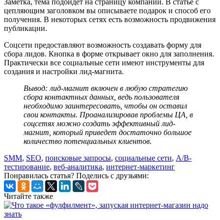
Заметка, тема подойдет на страницу компании. В статье с
цепляющим заголовком вы описываете подарок и способ его
получения. В некоторых сетях есть возможность продвижения
публикации.
Соцсети предоставляют возможность создавать форму для
сбора лидов. Кнопка в форме открывает окно для заполнения.
Практически все социальные сети имеют инструменты для
создания и настройки лид-магнита.
Вывод:
лид-магнит включен в любую стратегию
сбора контактных данных, ведь пользователя
необходимо заинтересовать, чтобы он оставил
свои контакты. Проанализировав проблемы ЦА, в
соцсетях можно создать эффективный лид-
магнит, который приведет достаточно большое
количество потенциальных клиентов.
SMM
,
SEO
,
поисковые запросы
,
социальные сети
,
A/B-
тестирование
,
веб-аналитика
,
интернет-маркетинг
Понравилась статья? Поделись с друзьями:
Читайте также