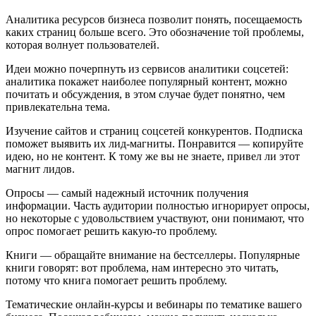
Аналитика ресурсов бизнеса позволит понять, посещаемость
каких страниц больше всего. Это обозначение той проблемы,
которая волнует пользователей.
Идеи можно почерпнуть из сервисов аналитики соцсетей:
аналитика покажет наиболее популярный контент, можно
почитать и обсуждения, в этом случае будет понятно, чем
привлекательна тема.
Изучение сайтов и страниц соцсетей конкурентов. Подписка
поможет выявить их лид-магниты. Понравится — копируйте
идею, но не контент. К тому же вы не знаете, привел ли этот
магнит лидов.
Опросы — самый надежный источник получения
информации. Часть аудитории полностью игнорирует опросы,
но некоторые с удовольствием участвуют, они понимают, что
опрос помогает решить какую-то проблему.
Книги — обращайте внимание на бестселлеры. Популярные
книги говорят: вот проблема, нам интересно это читать,
потому что книга помогает решить проблему.
Тематические онлайн-курсы и вебинары по тематике вашего