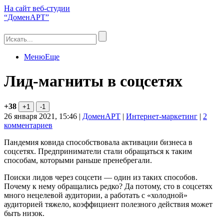
На сайт веб-студии
“ДоменАРТ”
Меню
Еще
Лид-магниты в соцсетях
+38
26 января 2021, 15:46
|
ДоменАРТ
|
Интернет-маркетинг
|
2
комментариев
Пандемия ковида способствовала активации бизнеса в
соцсетях. Предприниматели стали обращаться к таким
способам, которыми раньше пренебрегали.
Поиски лидов через соцсети — один из таких способов.
Почему к нему обращались редко? Да потому, сто в соцсетях
много нецелевой аудитории, а работать с «холодной»
аудиторией тяжело, коэффициент полезного действия может
быть низок.