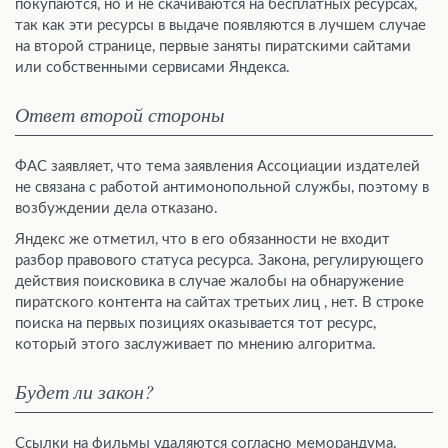
покупаются, но и не скачиваются на бесплатных ресурсах,
так как эти ресурсы в выдаче появляются в лучшем случае
на второй странице, первые заняты пиратскими сайтами
или собственными сервисами Яндекса.
Ответ второй стороны
ФАС заявляет, что тема заявления Ассоциации издателей
не связана с работой антимонопольной службы, поэтому в
возбуждении дела отказано.
Яндекс же отметил, что в его обязанности не входит
разбор правового статуса ресурса. Закона, регулирующего
действия поисковика в случае жалобы на обнаружение
пиратского контента на сайтах третьих лиц , нет. В строке
поиска на первых позициях оказывается тот ресурс,
который этого заслуживает по мнению алгоритма.
Будет ли закон?
Ссылки на фильмы удаляются согласно меморандума.