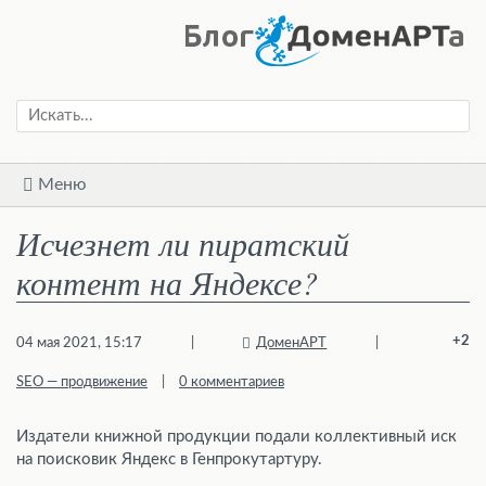
Меню
Исчезнет ли пиратский
контент на Яндексе?
+2
04 мая 2021, 15:17
|
ДоменАРТ
|
SEO — продвижение
|
0 комментариев
Издатели книжной продукции подали коллективный иск
на поисковик Яндекс в Генпрокутартуру.