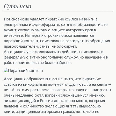
Суть иска
Поисковик не удаляет пиратские ссылки на книги в
электронном и аудиоформате, хотя в го обязанности это
входит, согласно закону о защите авторских прав в
интернете. На первых строках поиска появляются
пиратский контент, поисковик не реагирует на обращения
правообладателей, сайты не блокирует.
Ассоциация уже жаловалась на действия поисковика в
федеральную антимонопольную службу, но нарушений в
работе поисковика не было найдено.
Ассоциация обращает внимание на то, что пиратские
ссылки на кинофильмы почему-то удаляются, а на книги —
нет. А потому роста легального рынка покупок книг растет
очень медленно, хотя, вопреки сложившемуся мнению,
читающих людей в России достаточно много, во время
пандемии количество желающих читать выросло, но
книги, защищенные авторским правом, не только не