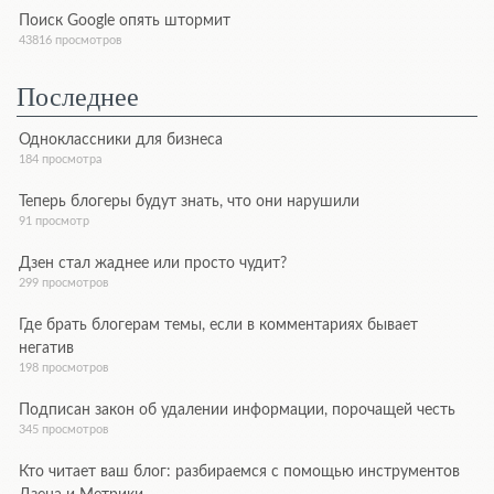
Поиск Google опять штормит
43816 просмотров
Последнее
Одноклассники для бизнеса
184 просмотра
Теперь блогеры будут знать, что они нарушили
91 просмотр
Дзен стал жаднее или просто чудит?
299 просмотров
Где брать блогерам темы, если в комментариях бывает
негатив
198 просмотров
Подписан закон об удалении информации, порочащей честь
345 просмотров
Кто читает ваш блог: разбираемся с помощью инструментов