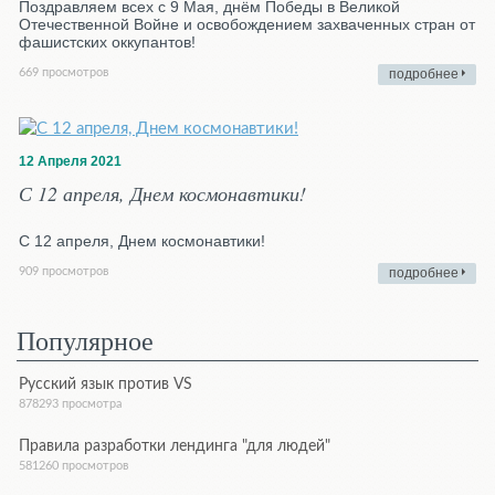
Поздравляем всех с 9 Мая, днём Победы в Великой
Отечественной Войне и освобождением захваченных стран от
фашистских оккупантов!
669 просмотров
подробнее
12 Апреля 2021
С 12 апреля, Днем космонавтики!
С 12 апреля, Днем космонавтики!
909 просмотров
подробнее
Популярное
Русский язык против VS
878293 просмотра
Правила разработки лендинга "для людей"
581260 просмотров