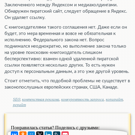
Заключенного между Яндексом и медиахолдингами.
Обнаружен пиратский сайт, следует обращение в Яндекс.
Он удаляет ссылку.
С книгоиздателями такого соглашения нет. Даже если он
будет, это мера временная и вовсе не обязательная к
исполнению. Федерального закона нет. Вопрос
поднимался неоднократно, но выполнение закона только
на уровне поисковик-книгоиздатель слишком
бесперспективно: взамен одной удаленной пиратской
ссылки появляется несколько других. То есть нужен
доступ к персональным данным, а это уже другой уровень.
Стоит отметить, что подобной проблемы не существует в
законопослушных европейских странах, США, Канаде.
SEO
,
контекстная реклама
,
конкурентность запроса
,
копирайт
,
рерайт
Понравилась статья? Поделись с друзьями: