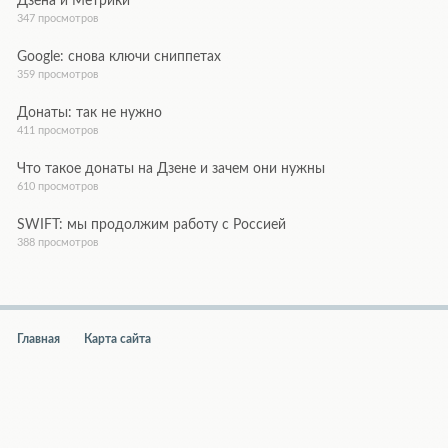
Дзена и Метрики
347 просмотров
Google: снова ключи сниппетах
359 просмотров
Донаты: так не нужно
411 просмотров
Что такое донаты на Дзене и зачем они нужны
610 просмотров
SWIFT: мы продолжим работу с Россией
388 просмотров
Главная
Карта сайта