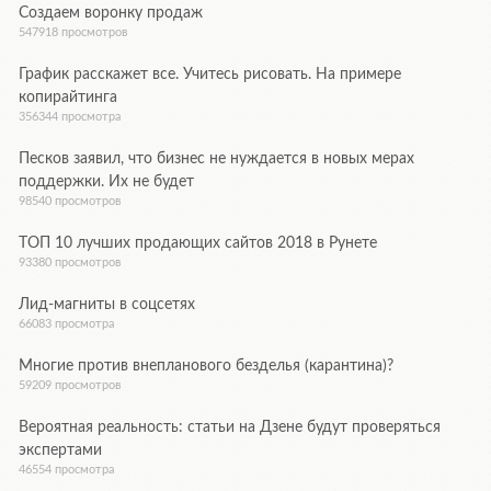
Создаем воронку продаж
547918 просмотров
График расскажет все. Учитесь рисовать. На примере
копирайтинга
356344 просмотра
Песков заявил, что бизнес не нуждается в новых мерах
поддержки. Их не будет
98540 просмотров
ТОП 10 лучших продающих сайтов 2018 в Рунете
93380 просмотров
Лид-магниты в соцсетях
66083 просмотра
Многие против внепланового безделья (карантина)?
59209 просмотров
Вероятная реальность: статьи на Дзене будут проверяться
экспертами
46554 просмотра